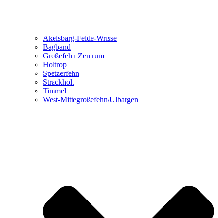
Akelsbarg-Felde-Wrisse
Bagband
Großefehn Zentrum
Holtrop
Spetzerfehn
Strackholt
Timmel
West-Mittegroßefehn/Ulbargen