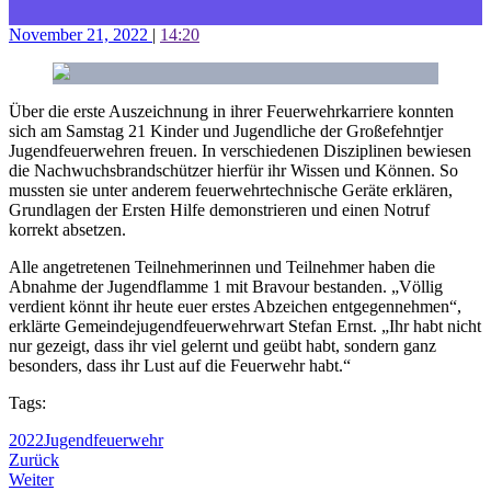
November 21, 2022
|
14:20
Über die erste Auszeichnung in ihrer Feuerwehrkarriere konnten
sich am Samstag 21 Kinder und Jugendliche der Großefehntjer
Jugendfeuerwehren freuen. In verschiedenen Disziplinen bewiesen
die Nachwuchsbrandschützer hierfür ihr Wissen und Können. So
mussten sie unter anderem feuerwehrtechnische Geräte erklären,
Grundlagen der Ersten Hilfe demonstrieren und einen Notruf
korrekt absetzen.
Alle angetretenen Teilnehmerinnen und Teilnehmer haben die
Abnahme der Jugendflamme 1 mit Bravour bestanden. „Völlig
verdient könnt ihr heute euer erstes Abzeichen entgegennehmen“,
erklärte Gemeindejugendfeuerwehrwart Stefan Ernst. „Ihr habt nicht
nur gezeigt, dass ihr viel gelernt und geübt habt, sondern ganz
besonders, dass ihr Lust auf die Feuerwehr habt.“
Tags:
2022
Jugendfeuerwehr
Zurück
Weiter