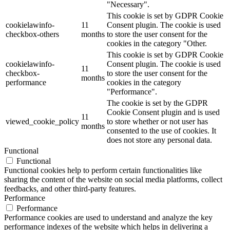
"Necessary".
This cookie is set by GDPR Cookie
cookielawinfo-
11
Consent plugin. The cookie is used
checkbox-others
months
to store the user consent for the
cookies in the category "Other.
This cookie is set by GDPR Cookie
cookielawinfo-
Consent plugin. The cookie is used
11
checkbox-
to store the user consent for the
months
performance
cookies in the category
"Performance".
The cookie is set by the GDPR
Cookie Consent plugin and is used
11
viewed_cookie_policy
to store whether or not user has
months
consented to the use of cookies. It
does not store any personal data.
Functional
Functional
Functional cookies help to perform certain functionalities like
sharing the content of the website on social media platforms, collect
feedbacks, and other third-party features.
Performance
Performance
Performance cookies are used to understand and analyze the key
performance indexes of the website which helps in delivering a