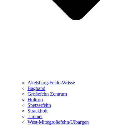
Akelsbarg-Felde-Wrisse
Bagband
Großefehn Zentrum
Holtrop
Spetzerfehn
Strackholt
Timmel
West-Mittegroßefehn/Ulbargen