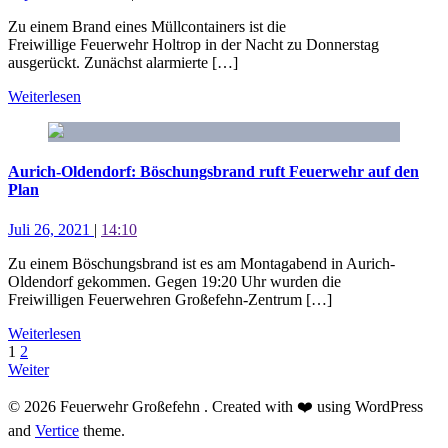
Zu einem Brand eines Müllcontainers ist die
Freiwillige Feuerwehr Holtrop in der Nacht zu Donnerstag
ausgerückt. Zunächst alarmierte […]
Weiterlesen
Aurich-Oldendorf: Böschungsbrand ruft Feuerwehr auf den
Plan
Juli 26, 2021
|
14:10
Zu einem Böschungsbrand ist es am Montagabend in Aurich-
Oldendorf gekommen. Gegen 19:20 Uhr wurden die
Freiwilligen Feuerwehren Großefehn-Zentrum […]
Weiterlesen
1
2
Weiter
© 2026 Feuerwehr Großefehn . Created with ❤️ using WordPress
and
Vertice
theme.