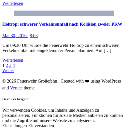
Weiterlesen
Holtrop: schwerer Verkehrsunfall nach Kollision zweier PKW
Mai 30, 2016
|
8:08
Um 09:30 Uhr wurde die Feuerwehr Holtrop zu einem schweren
Verkehrsunfall mit eingeklemmter Person alarmiert. Auf […]
Weiterlesen
1
2
3
4
Weiter
© 2026 Feuerwehr Großefehn . Created with ❤️ using WordPress
and
Vertice
theme.
Bevor es losgeht
Wir verwenden Cookies, um Inhalte und Anzeigen zu
personalisieren, Funktionen für soziale Medien anbieten zu können
und die Zugriffe auf unsere Website zu analysieren.
Einstellungen
Einverstanden