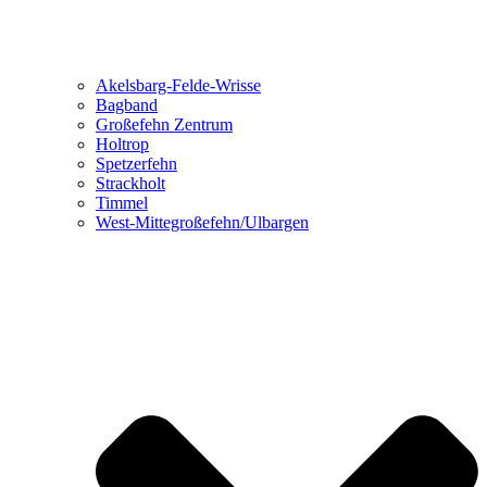
Akelsbarg-Felde-Wrisse
Bagband
Großefehn Zentrum
Holtrop
Spetzerfehn
Strackholt
Timmel
West-Mittegroßefehn/Ulbargen