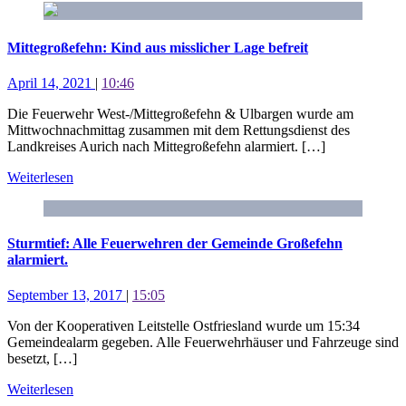
Mittegroßefehn: Kind aus misslicher Lage befreit
April 14, 2021
|
10:46
Die Feuerwehr West-/Mittegroßefehn & Ulbargen wurde am
Mittwochnachmittag zusammen mit dem Rettungsdienst des
Landkreises Aurich nach Mittegroßefehn alarmiert. […]
Weiterlesen
Sturmtief: Alle Feuerwehren der Gemeinde Großefehn
alarmiert.
September 13, 2017
|
15:05
Von der Kooperativen Leitstelle Ostfriesland wurde um 15:34
Gemeindealarm gegeben. Alle Feuerwehrhäuser und Fahrzeuge sind
besetzt, […]
Weiterlesen