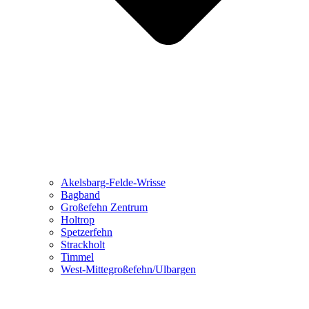
Akelsbarg-Felde-Wrisse
Bagband
Großefehn Zentrum
Holtrop
Spetzerfehn
Strackholt
Timmel
West-Mittegroßefehn/Ulbargen