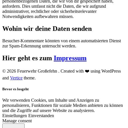
personenbezogenen Daten, die wir von dir gespeichert haben,
anfordern. Dies umfasst nicht die Daten, die wir aufgrund
administrativer, rechtlicher oder sicherheitsrelevanter
Notwendigkeiten aufbewahren müssen.
Wohin wir deine Daten senden
Besucher-Kommentare könnten von einem automatisierten Dienst
zur Spam-Erkennung untersucht werden.
Hier geht es zum
Impressum
© 2026 Feuerwehr Großefehn . Created with ❤️ using WordPress
and
Vertice
theme.
Bevor es losgeht
Wir verwenden Cookies, um Inhalte und Anzeigen zu
personalisieren, Funktionen für soziale Medien anbieten zu können
und die Zugriffe auf unsere Website zu analysieren.
Einstellungen
Einverstanden
Manage consent