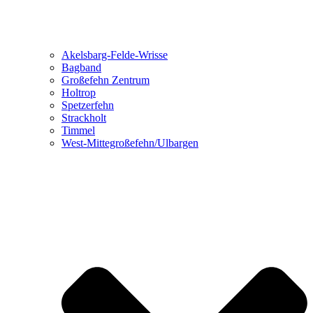
Akelsbarg-Felde-Wrisse
Bagband
Großefehn Zentrum
Holtrop
Spetzerfehn
Strackholt
Timmel
West-Mittegroßefehn/Ulbargen