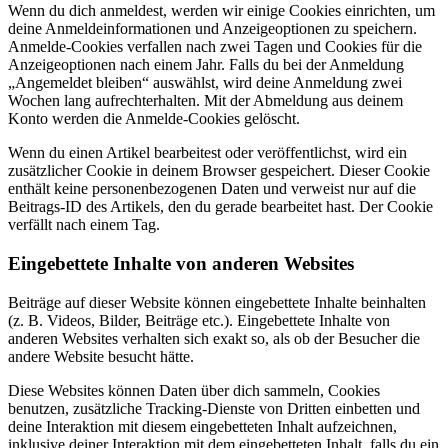
Wenn du dich anmeldest, werden wir einige Cookies einrichten, um
deine Anmeldeinformationen und Anzeigeoptionen zu speichern.
Anmelde-Cookies verfallen nach zwei Tagen und Cookies für die
Anzeigeoptionen nach einem Jahr. Falls du bei der Anmeldung
„Angemeldet bleiben“ auswählst, wird deine Anmeldung zwei
Wochen lang aufrechterhalten. Mit der Abmeldung aus deinem
Konto werden die Anmelde-Cookies gelöscht.
Wenn du einen Artikel bearbeitest oder veröffentlichst, wird ein
zusätzlicher Cookie in deinem Browser gespeichert. Dieser Cookie
enthält keine personenbezogenen Daten und verweist nur auf die
Beitrags-ID des Artikels, den du gerade bearbeitet hast. Der Cookie
verfällt nach einem Tag.
Eingebettete Inhalte von anderen Websites
Beiträge auf dieser Website können eingebettete Inhalte beinhalten
(z. B. Videos, Bilder, Beiträge etc.). Eingebettete Inhalte von
anderen Websites verhalten sich exakt so, als ob der Besucher die
andere Website besucht hätte.
Diese Websites können Daten über dich sammeln, Cookies
benutzen, zusätzliche Tracking-Dienste von Dritten einbetten und
deine Interaktion mit diesem eingebetteten Inhalt aufzeichnen,
inklusive deiner Interaktion mit dem eingebetteten Inhalt, falls du ein