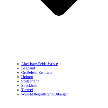
Akelsbarg-Felde-Wrisse
Bagband
Großefehn Zentrum
Holtrop
Spetzerfehn
Strackholt
Timmel
West-Mittegroßefehn/Ulbargen