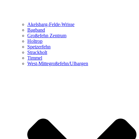
Akelsbarg-Felde-Wrisse
Bagband
Großefehn Zentrum
Holtrop
Spetzerfehn
Strackholt
Timmel
West-Mittegroßefehn/Ulbargen