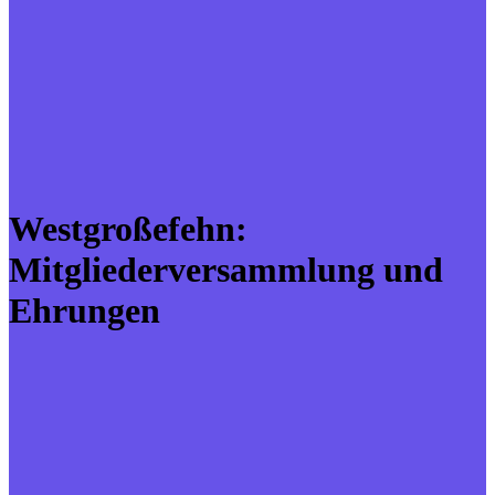
Westgroßefehn:
Mitgliederversammlung und
Ehrungen