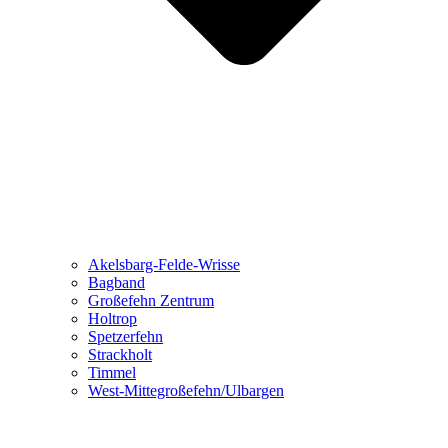
Akelsbarg-Felde-Wrisse
Bagband
Großefehn Zentrum
Holtrop
Spetzerfehn
Strackholt
Timmel
West-Mittegroßefehn/Ulbargen