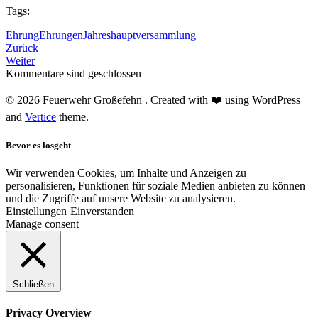
Tags:
Ehrung
Ehrungen
Jahreshauptversammlung
Zurück
Weiter
Kommentare sind geschlossen
© 2026 Feuerwehr Großefehn . Created with ❤️ using WordPress
and
Vertice
theme.
Bevor es losgeht
Wir verwenden Cookies, um Inhalte und Anzeigen zu
personalisieren, Funktionen für soziale Medien anbieten zu können
und die Zugriffe auf unsere Website zu analysieren.
Einstellungen
Einverstanden
Manage consent
Schließen
Privacy Overview