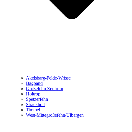
Akelsbarg-Felde-Wrisse
Bagband
Großefehn Zentrum
Holtrop
Spetzerfehn
Strackholt
Timmel
West-Mittegroßefehn/Ulbargen