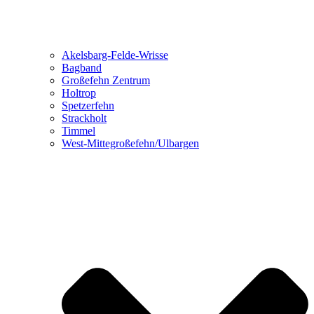
Akelsbarg-Felde-Wrisse
Bagband
Großefehn Zentrum
Holtrop
Spetzerfehn
Strackholt
Timmel
West-Mittegroßefehn/Ulbargen