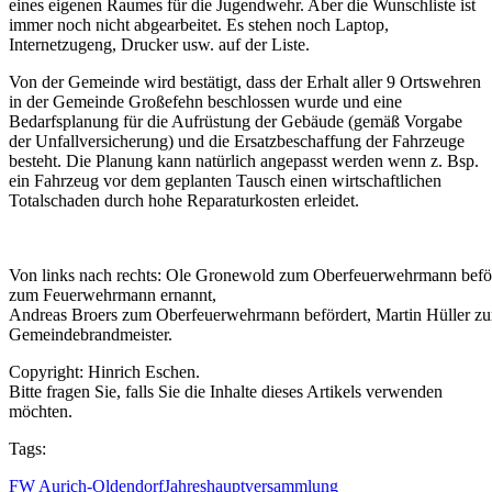
eines eigenen Raumes für die Jugendwehr. Aber die Wunschliste ist
immer noch nicht abgearbeitet. Es stehen noch Laptop,
Internetzugeng, Drucker usw. auf der Liste.
Von der Gemeinde wird bestätigt, dass der Erhalt aller 9 Ortswehren
in der Gemeinde Großefehn beschlossen wurde und eine
Bedarfsplanung für die Aufrüstung der Gebäude (gemäß Vorgabe
der Unfallversicherung) und die Ersatzbeschaffung der Fahrzeuge
besteht. Die Planung kann natürlich angepasst werden wenn z. Bsp.
ein Fahrzeug vor dem geplanten Tausch einen wirtschaftlichen
Totalschaden durch hohe Reparaturkosten erleidet.
Von links nach rechts: Ole Gronewold zum Oberfeuerwehrmann beförder
zum Feuerwehrmann ernannt,
Andreas Broers zum Oberfeuerwehrmann befördert, Martin Hüller zu
Gemeindebrandmeister.
Copyright: Hinrich Eschen.
Bitte fragen Sie, falls Sie die Inhalte dieses Artikels verwenden
möchten.
Tags:
FW Aurich-Oldendorf
Jahreshauptversammlung