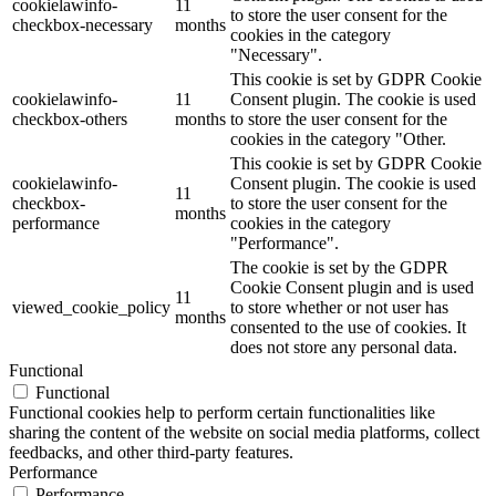
cookielawinfo-
11
to store the user consent for the
checkbox-necessary
months
cookies in the category
"Necessary".
This cookie is set by GDPR Cookie
cookielawinfo-
11
Consent plugin. The cookie is used
checkbox-others
months
to store the user consent for the
cookies in the category "Other.
This cookie is set by GDPR Cookie
cookielawinfo-
Consent plugin. The cookie is used
11
checkbox-
to store the user consent for the
months
performance
cookies in the category
"Performance".
The cookie is set by the GDPR
Cookie Consent plugin and is used
11
viewed_cookie_policy
to store whether or not user has
months
consented to the use of cookies. It
does not store any personal data.
Functional
Functional
Functional cookies help to perform certain functionalities like
sharing the content of the website on social media platforms, collect
feedbacks, and other third-party features.
Performance
Performance