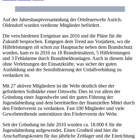
Auf der Jahreshauptversammlung der Ortsfeuerwehr Aurich-
Oldendorf wurden verdiente Mitglieder befördert.
Die verschiedenen Ereignisse aus 2016 und die Pläne für die
Zukunft besprochen. Entgegen dem Trend aus Vorjahren, wo die
Hilfeleistungen oft schon zur Hauptsache neben dem Brandschutz
wurden, kam es in 2016 zu 18 Brandeinsätzen, 5 Hilfeleistungen
und 3 Fehlalarme durch Brandmeldeanlagen. Auch in diesem Jahr
ohne Verletzungen der Einsatzkräfte, was sicher der guten
Ausbildung und der Sensibilisierung der Unfallverhütung zu
verdanken ist.
Mit 27 aktiven Mitgliedern ist die Wehr deutlich über der
geforderten Sollstärke einer Ortswehr. Dies ist vor allem der
Gründung einer Jugendwehr und der guten Führung der
Jugendabteilung und dem bereitstellen der finanziellen Mittel durch
den Förderverein zu verdanken. Fast 100 Mitglieder und viele
Gewebetreibende unterstützen den Förderverein der Wehr.
Seit der Gründung im Jahr 2010 wurden ca. 18.000 € für die
Jugendabteilung aufgewendet. Einen Großteil sind hier die
Anschaffungskosten für das jährliche Zeltlager und die Einrichtung