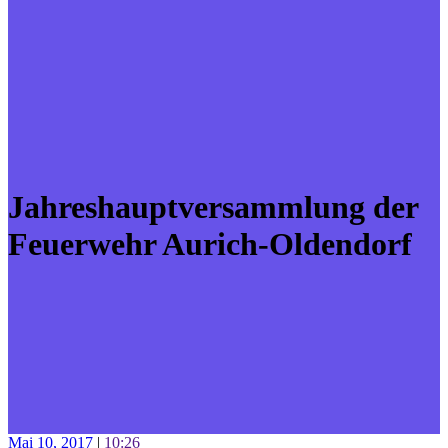
Jahreshauptversammlung der
Feuerwehr Aurich-Oldendorf
Mai 10, 2017
|
10:26