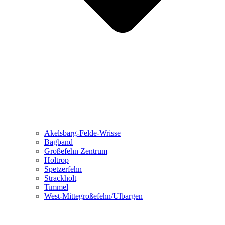
Akelsbarg-Felde-Wrisse
Bagband
Großefehn Zentrum
Holtrop
Spetzerfehn
Strackholt
Timmel
West-Mittegroßefehn/Ulbargen