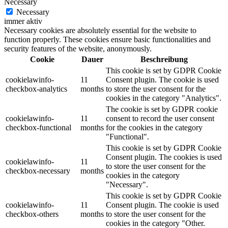
Necessary
Necessary
immer aktiv
Necessary cookies are absolutely essential for the website to
function properly. These cookies ensure basic functionalities and
security features of the website, anonymously.
Cookie
Dauer
Beschreibung
This cookie is set by GDPR Cookie
cookielawinfo-
11
Consent plugin. The cookie is used
checkbox-analytics
months
to store the user consent for the
cookies in the category "Analytics".
The cookie is set by GDPR cookie
cookielawinfo-
11
consent to record the user consent
checkbox-functional
months
for the cookies in the category
"Functional".
This cookie is set by GDPR Cookie
Consent plugin. The cookies is used
cookielawinfo-
11
to store the user consent for the
checkbox-necessary
months
cookies in the category
"Necessary".
This cookie is set by GDPR Cookie
cookielawinfo-
11
Consent plugin. The cookie is used
checkbox-others
months
to store the user consent for the
cookies in the category "Other.