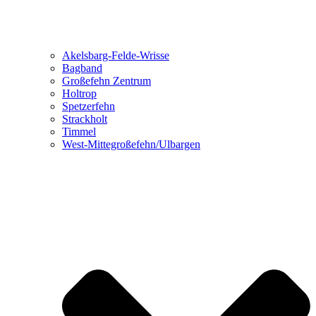
Akelsbarg-Felde-Wrisse
Bagband
Großefehn Zentrum
Holtrop
Spetzerfehn
Strackholt
Timmel
West-Mittegroßefehn/Ulbargen