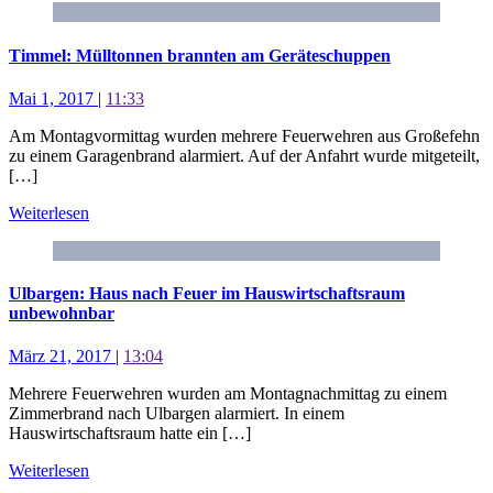
Timmel: Mülltonnen brannten am Geräteschuppen
Mai 1, 2017
|
11:33
Am Montagvormittag wurden mehrere Feuerwehren aus Großefehn
zu einem Garagenbrand alarmiert. Auf der Anfahrt wurde mitgeteilt,
[…]
Weiterlesen
Ulbargen: Haus nach Feuer im Hauswirtschaftsraum
unbewohnbar
März 21, 2017
|
13:04
Mehrere Feuerwehren wurden am Montagnachmittag zu einem
Zimmerbrand nach Ulbargen alarmiert. In einem
Hauswirtschaftsraum hatte ein […]
Weiterlesen