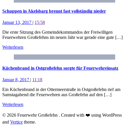
Schuppen in Akelsbarg brennt fast vollständig nieder
Januar 13, 2017
|
15:58
Die erste Sitzung des Gemeindekommandos der Freiwilligen
Feuerwehren Großefehns im neuen Jahr war gerade eine gute […]
Weiterlesen
Küchenbrand in Ostgroßefehn sorgte für Feuerwehreinsatz
Januar 8, 2017
|
11:18
Ein Küchenbrand in der Ottermeerstraße in Ostgroßefehn rief am
Samstagabend die Feuerwehren aus Großefehn auf den […]
Weiterlesen
© 2026 Feuerwehr Großefehn . Created with ❤️ using WordPress
and
Vertice
theme.