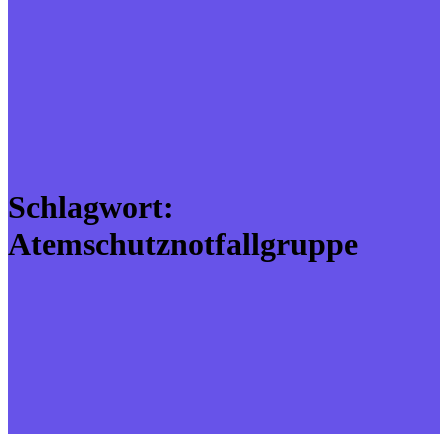
Schlagwort:
Atemschutznotfallgruppe