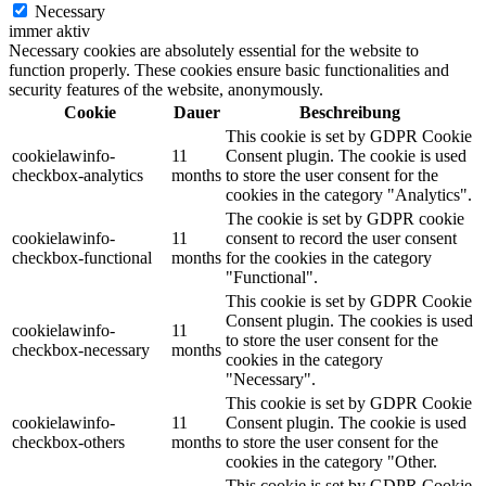
Necessary
immer aktiv
Necessary cookies are absolutely essential for the website to
function properly. These cookies ensure basic functionalities and
security features of the website, anonymously.
Cookie
Dauer
Beschreibung
This cookie is set by GDPR Cookie
cookielawinfo-
11
Consent plugin. The cookie is used
checkbox-analytics
months
to store the user consent for the
cookies in the category "Analytics".
The cookie is set by GDPR cookie
cookielawinfo-
11
consent to record the user consent
checkbox-functional
months
for the cookies in the category
"Functional".
This cookie is set by GDPR Cookie
Consent plugin. The cookies is used
cookielawinfo-
11
to store the user consent for the
checkbox-necessary
months
cookies in the category
"Necessary".
This cookie is set by GDPR Cookie
cookielawinfo-
11
Consent plugin. The cookie is used
checkbox-others
months
to store the user consent for the
cookies in the category "Other.
This cookie is set by GDPR Cookie