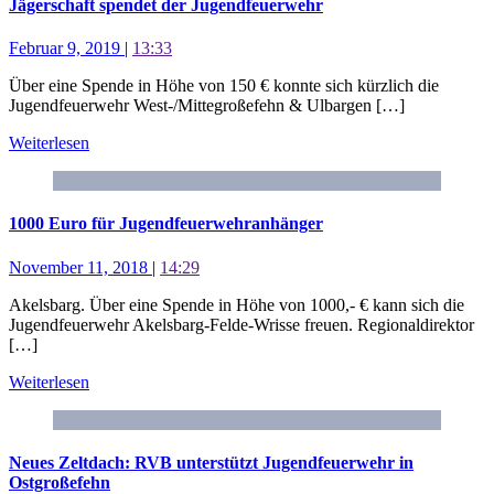
Jägerschaft spendet der Jugendfeuerwehr
Februar 9, 2019
|
13:33
Über eine Spende in Höhe von 150 € konnte sich kürzlich die
Jugendfeuerwehr West-/Mittegroßefehn & Ulbargen […]
Weiterlesen
1000 Euro für Jugendfeuerwehranhänger
November 11, 2018
|
14:29
Akelsbarg. Über eine Spende in Höhe von 1000,- € kann sich die
Jugendfeuerwehr Akelsbarg-Felde-Wrisse freuen. Regionaldirektor
[…]
Weiterlesen
Neues Zeltdach: RVB unterstützt Jugendfeuerwehr in
Ostgroßefehn