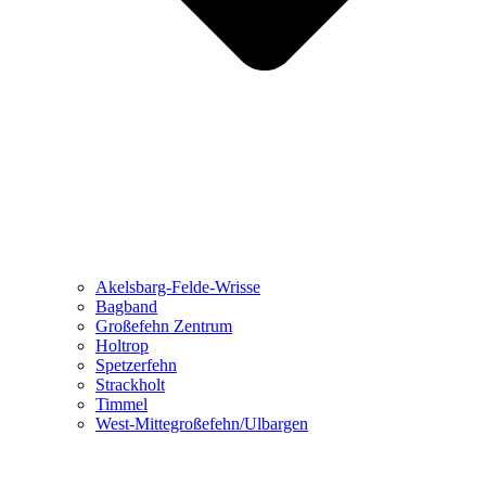
Akelsbarg-Felde-Wrisse
Bagband
Großefehn Zentrum
Holtrop
Spetzerfehn
Strackholt
Timmel
West-Mittegroßefehn/Ulbargen