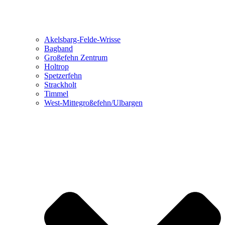
Akelsbarg-Felde-Wrisse
Bagband
Großefehn Zentrum
Holtrop
Spetzerfehn
Strackholt
Timmel
West-Mittegroßefehn/Ulbargen