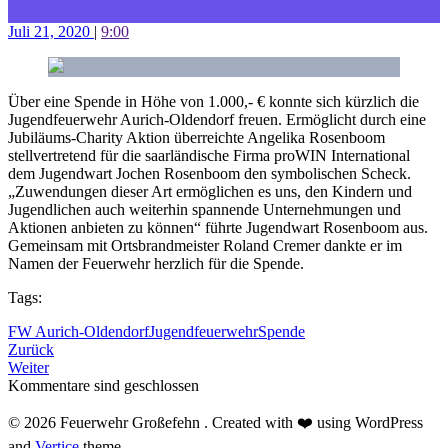
Juli 21, 2020
|
9:00
Über eine Spende in Höhe von 1.000,- € konnte sich kürzlich die
Jugendfeuerwehr Aurich-Oldendorf freuen. Ermöglicht durch eine
Jubiläums-Charity Aktion überreichte Angelika Rosenboom
stellvertretend für die saarländische Firma proWIN International
dem Jugendwart Jochen Rosenboom den symbolischen Scheck.
„Zuwendungen dieser Art ermöglichen es uns, den Kindern und
Jugendlichen auch weiterhin spannende Unternehmungen und
Aktionen anbieten zu können“ führte Jugendwart Rosenboom aus.
Gemeinsam mit Ortsbrandmeister Roland Cremer dankte er im
Namen der Feuerwehr herzlich für die Spende.
Tags:
FW Aurich-Oldendorf
Jugendfeuerwehr
Spende
Zurück
Weiter
Kommentare sind geschlossen
© 2026 Feuerwehr Großefehn . Created with ❤️ using WordPress
and
Vertice
theme.