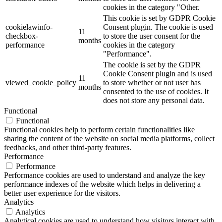
cookies in the category "Other.
This cookie is set by GDPR Cookie
cookielawinfo-
Consent plugin. The cookie is used
11
checkbox-
to store the user consent for the
months
performance
cookies in the category
"Performance".
The cookie is set by the GDPR
Cookie Consent plugin and is used
11
viewed_cookie_policy
to store whether or not user has
months
consented to the use of cookies. It
does not store any personal data.
Functional
Functional
Functional cookies help to perform certain functionalities like
sharing the content of the website on social media platforms, collect
feedbacks, and other third-party features.
Performance
Performance
Performance cookies are used to understand and analyze the key
performance indexes of the website which helps in delivering a
better user experience for the visitors.
Analytics
Analytics
Analytical cookies are used to understand how visitors interact with