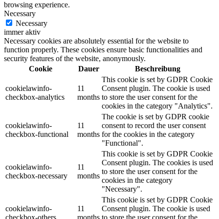
browsing experience.
Necessary
Necessary
immer aktiv
Necessary cookies are absolutely essential for the website to
function properly. These cookies ensure basic functionalities and
security features of the website, anonymously.
Cookie
Dauer
Beschreibung
This cookie is set by GDPR Cookie
cookielawinfo-
11
Consent plugin. The cookie is used
checkbox-analytics
months
to store the user consent for the
cookies in the category "Analytics".
The cookie is set by GDPR cookie
cookielawinfo-
11
consent to record the user consent
checkbox-functional
months
for the cookies in the category
"Functional".
This cookie is set by GDPR Cookie
Consent plugin. The cookies is used
cookielawinfo-
11
to store the user consent for the
checkbox-necessary
months
cookies in the category
"Necessary".
This cookie is set by GDPR Cookie
cookielawinfo-
11
Consent plugin. The cookie is used
checkbox-others
months
to store the user consent for the