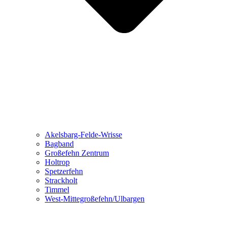
Akelsbarg-Felde-Wrisse
Bagband
Großefehn Zentrum
Holtrop
Spetzerfehn
Strackholt
Timmel
West-Mittegroßefehn/Ulbargen