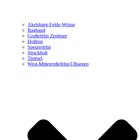
Akelsbarg-Felde-Wrisse
Bagband
Großefehn Zentrum
Holtrop
Spetzerfehn
Strackholt
Timmel
West-Mittegroßefehn/Ulbargen