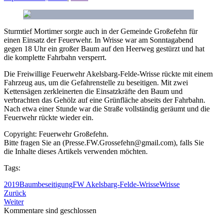
Sturmtief Mortimer sorgte auch in der Gemeinde Großefehn für
einen Einsatz der Feuerwehr. In Wrisse war am Sonntagabend
gegen 18 Uhr ein großer Baum auf den Heerweg gestürzt und hat
die komplette Fahrbahn versperrt.
Die Freiwillige Feuerwehr Akelsbarg-Felde-Wrisse rückte mit einem
Fahrzeug aus, um die Gefahrenstelle zu beseitigen. Mit zwei
Kettensägen zerkleinerten die Einsatzkräfte den Baum und
verbrachten das Gehölz auf eine Grünfläche abseits der Fahrbahn.
Nach etwa einer Stunde war die Straße vollständig geräumt und die
Feuerwehr rückte wieder ein.
Copyright: Feuerwehr Großefehn.
Bitte fragen Sie an (Presse.FW.Grossefehn@gmail.com), falls Sie
die Inhalte dieses Artikels verwenden möchten.
Tags:
2019
Baumbeseitigung
FW Akelsbarg-Felde-Wrisse
Wrisse
Zurück
Weiter
Kommentare sind geschlossen