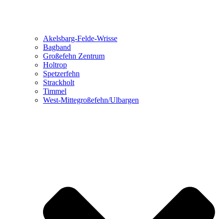
Akelsbarg-Felde-Wrisse
Bagband
Großefehn Zentrum
Holtrop
Spetzerfehn
Strackholt
Timmel
West-Mittegroßefehn/Ulbargen