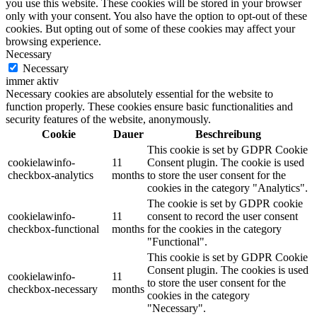
you use this website. These cookies will be stored in your browser
only with your consent. You also have the option to opt-out of these
cookies. But opting out of some of these cookies may affect your
browsing experience.
Necessary
Necessary
immer aktiv
Necessary cookies are absolutely essential for the website to
function properly. These cookies ensure basic functionalities and
security features of the website, anonymously.
Cookie
Dauer
Beschreibung
This cookie is set by GDPR Cookie
cookielawinfo-
11
Consent plugin. The cookie is used
checkbox-analytics
months
to store the user consent for the
cookies in the category "Analytics".
The cookie is set by GDPR cookie
cookielawinfo-
11
consent to record the user consent
checkbox-functional
months
for the cookies in the category
"Functional".
This cookie is set by GDPR Cookie
Consent plugin. The cookies is used
cookielawinfo-
11
to store the user consent for the
checkbox-necessary
months
cookies in the category
"Necessary".