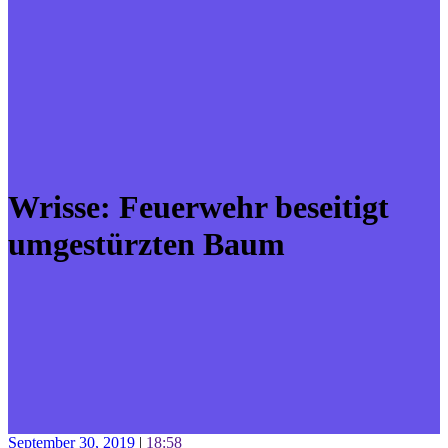
Wrisse: Feuerwehr beseitigt
umgestürzten Baum
September 30, 2019
|
18:58