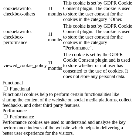
This cookie is set by GDPR Cookie
cookielawinfo-
11
Consent plugin. The cookie is used
checkbox-others
months
to store the user consent for the
cookies in the category "Other.
This cookie is set by GDPR Cookie
cookielawinfo-
Consent plugin. The cookie is used
11
checkbox-
to store the user consent for the
months
performance
cookies in the category
"Performance".
The cookie is set by the GDPR
Cookie Consent plugin and is used
11
viewed_cookie_policy
to store whether or not user has
months
consented to the use of cookies. It
does not store any personal data.
Functional
Functional
Functional cookies help to perform certain functionalities like
sharing the content of the website on social media platforms, collect
feedbacks, and other third-party features.
Performance
Performance
Performance cookies are used to understand and analyze the key
performance indexes of the website which helps in delivering a
better user experience for the visitors.