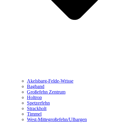
Akelsbarg-Felde-Wrisse
Bagband
Großefehn Zentrum
Holtrop
Spetzerfehn
Strackholt
Timmel
West-Mittegroßefehn/Ulbargen