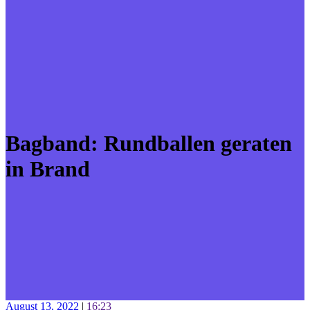
Bagband: Rundballen geraten
in Brand
August 13, 2022
|
16:23