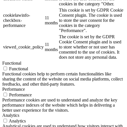
cookies in the category "Other.
This cookie is set by GDPR Cookie
cookielawinfo-
Consent plugin. The cookie is used
11
checkbox-
to store the user consent for the
months
performance
cookies in the category
"Performance".
The cookie is set by the GDPR
Cookie Consent plugin and is used
11
viewed_cookie_policy
to store whether or not user has
months
consented to the use of cookies. It
does not store any personal data.
Functional
Functional
Functional cookies help to perform certain functionalities like
sharing the content of the website on social media platforms, collect
feedbacks, and other third-party features.
Performance
Performance
Performance cookies are used to understand and analyze the key
performance indexes of the website which helps in delivering a
better user experience for the visitors.
Analytics
Analytics
Analytical cookies are used to understand how visitors interact with