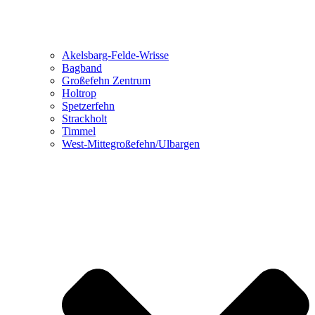
Akelsbarg-Felde-Wrisse
Bagband
Großefehn Zentrum
Holtrop
Spetzerfehn
Strackholt
Timmel
West-Mittegroßefehn/Ulbargen