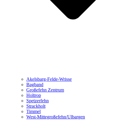
Akelsbarg-Felde-Wrisse
Bagband
Großefehn Zentrum
Holtrop
Spetzerfehn
Strackholt
Timmel
West-Mittegroßefehn/Ulbargen