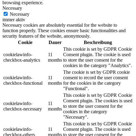
browsing experience.
Necessary
Necessary
immer aktiv
Necessary cookies are absolutely essential for the website to
function properly. These cookies ensure basic functionalities and
security features of the website, anonymously.
Cookie
Dauer
Beschreibung
This cookie is set by GDPR Cookie
cookielawinfo-
11
Consent plugin. The cookie is used
checkbox-analytics
months
to store the user consent for the
cookies in the category "Analytics".
The cookie is set by GDPR cookie
cookielawinfo-
11
consent to record the user consent
checkbox-functional
months
for the cookies in the category
"Functional".
This cookie is set by GDPR Cookie
Consent plugin. The cookies is used
cookielawinfo-
11
to store the user consent for the
checkbox-necessary
months
cookies in the category
"Necessary".
This cookie is set by GDPR Cookie
cookielawinfo-
11
Consent plugin. The cookie is used
checkbox-others
months
to store the user consent for the