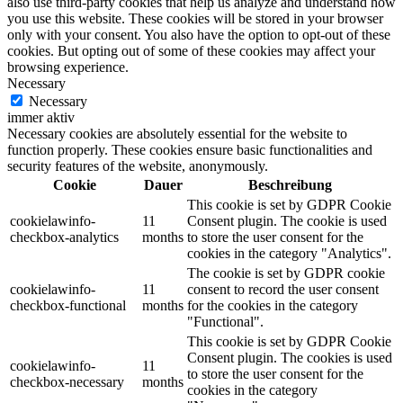
also use third-party cookies that help us analyze and understand how
you use this website. These cookies will be stored in your browser
only with your consent. You also have the option to opt-out of these
cookies. But opting out of some of these cookies may affect your
browsing experience.
Necessary
Necessary
immer aktiv
Necessary cookies are absolutely essential for the website to
function properly. These cookies ensure basic functionalities and
security features of the website, anonymously.
Cookie
Dauer
Beschreibung
This cookie is set by GDPR Cookie
cookielawinfo-
11
Consent plugin. The cookie is used
checkbox-analytics
months
to store the user consent for the
cookies in the category "Analytics".
The cookie is set by GDPR cookie
cookielawinfo-
11
consent to record the user consent
checkbox-functional
months
for the cookies in the category
"Functional".
This cookie is set by GDPR Cookie
Consent plugin. The cookies is used
cookielawinfo-
11
to store the user consent for the
checkbox-necessary
months
cookies in the category