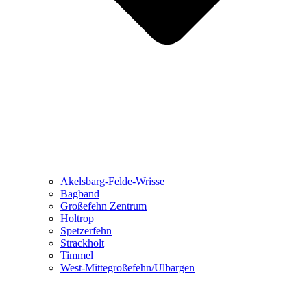
Akelsbarg-Felde-Wrisse
Bagband
Großefehn Zentrum
Holtrop
Spetzerfehn
Strackholt
Timmel
West-Mittegroßefehn/Ulbargen