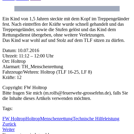
Ein Kind von 1,5 Jahren steckte mit dem Kopf im Treppengeländer
fest. Nach eintreffen der Kräfte wurde schnell gehandelt und das
Treppengeländer, sowie die Stufen gelöst und das Kind dem
Rettungsdienst übergeben, ohne weitere Verletzungen.
Das Kind war wohl auf und Stolz auf dem TLF sitzen zu dürfen.
Datum: 10.07.2016
Uhrzeit: 11:12 – 12:00 Uhr
Ort: Holtrop
Alarmart: TH_Menschenrettung
Fahrzeuge/Wehren: Holtrop (TLF 16-25, LF 8)
Kräfte: 12
Copyright: FW Holtrop
Bitte fragen Sie mich (m.rolfs@feuerwehr-grossefehn.de), falls Sie
die Inhalte dieses Artikels verwenden möchten.
Tags:
FW Holtrop
Holtrop
Menschenrettung
Technische Hilfeleistung
Zurück
Weiter