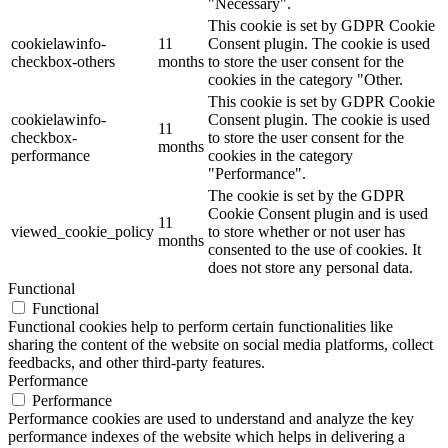
"Necessary".
This cookie is set by GDPR Cookie
cookielawinfo-
11
Consent plugin. The cookie is used
checkbox-others
months
to store the user consent for the
cookies in the category "Other.
This cookie is set by GDPR Cookie
cookielawinfo-
Consent plugin. The cookie is used
11
checkbox-
to store the user consent for the
months
performance
cookies in the category
"Performance".
The cookie is set by the GDPR
Cookie Consent plugin and is used
11
viewed_cookie_policy
to store whether or not user has
months
consented to the use of cookies. It
does not store any personal data.
Functional
Functional
Functional cookies help to perform certain functionalities like
sharing the content of the website on social media platforms, collect
feedbacks, and other third-party features.
Performance
Performance
Performance cookies are used to understand and analyze the key
performance indexes of the website which helps in delivering a