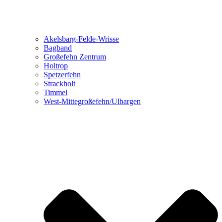
Akelsbarg-Felde-Wrisse
Bagband
Großefehn Zentrum
Holtrop
Spetzerfehn
Strackholt
Timmel
West-Mittegroßefehn/Ulbargen