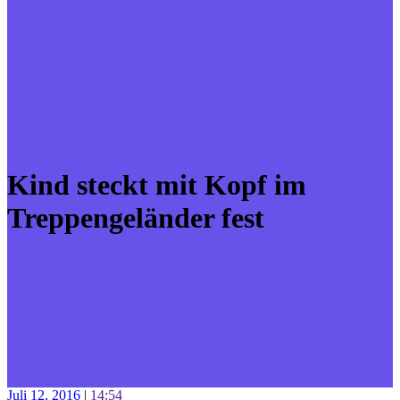
Kind steckt mit Kopf im
Treppengeländer fest
Juli 12, 2016
|
14:54