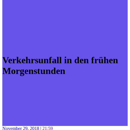
Verkehrsunfall in den frühen
Morgenstunden
November 29, 2018
|
21:59