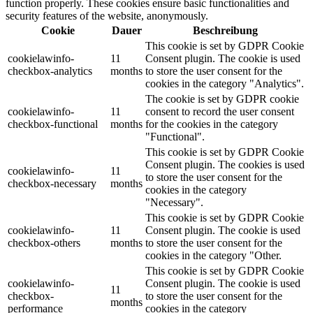
function properly. These cookies ensure basic functionalities and
security features of the website, anonymously.
Cookie
Dauer
Beschreibung
This cookie is set by GDPR Cookie
cookielawinfo-
11
Consent plugin. The cookie is used
checkbox-analytics
months
to store the user consent for the
cookies in the category "Analytics".
The cookie is set by GDPR cookie
cookielawinfo-
11
consent to record the user consent
checkbox-functional
months
for the cookies in the category
"Functional".
This cookie is set by GDPR Cookie
Consent plugin. The cookies is used
cookielawinfo-
11
to store the user consent for the
checkbox-necessary
months
cookies in the category
"Necessary".
This cookie is set by GDPR Cookie
cookielawinfo-
11
Consent plugin. The cookie is used
checkbox-others
months
to store the user consent for the
cookies in the category "Other.
This cookie is set by GDPR Cookie
cookielawinfo-
Consent plugin. The cookie is used
11
checkbox-
to store the user consent for the
months
performance
cookies in the category