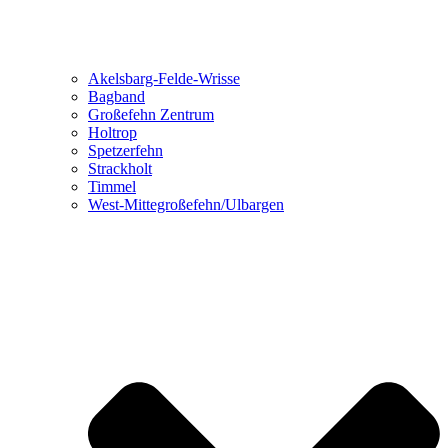
Akelsbarg-Felde-Wrisse
Bagband
Großefehn Zentrum
Holtrop
Spetzerfehn
Strackholt
Timmel
West-Mittegroßefehn/Ulbargen