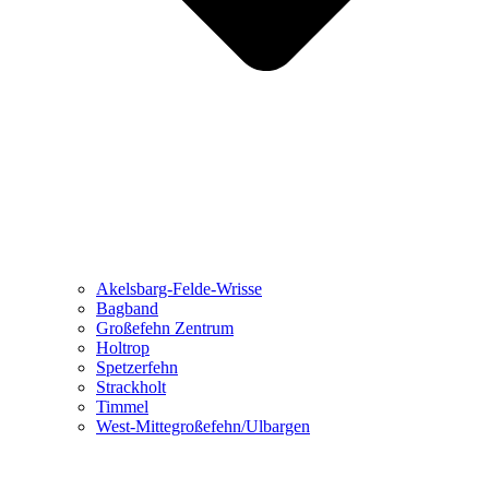
Akelsbarg-Felde-Wrisse
Bagband
Großefehn Zentrum
Holtrop
Spetzerfehn
Strackholt
Timmel
West-Mittegroßefehn/Ulbargen