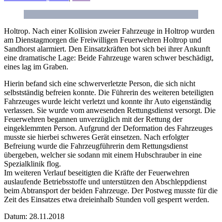
Holtrop. Nach einer Kollision zweier Fahrzeuge in Holtrop wurden
am Dienstagmorgen die Freiwilligen Feuerwehren Holtrop und
Sandhorst alarmiert. Den Einsatzkräften bot sich bei ihrer Ankunft
eine dramatische Lage: Beide Fahrzeuge waren schwer beschädigt,
eines lag im Graben.
Hierin befand sich eine schwerverletzte Person, die sich nicht
selbstständig befreien konnte. Die Führerin des weiteren beteiligten
Fahrzeuges wurde leicht verletzt und konnte ihr Auto eigenständig
verlassen. Sie wurde vom anwesenden Rettungsdienst versorgt. Die
Feuerwehren begannen unverzüglich mit der Rettung der
eingeklemmten Person. Aufgrund der Deformation des Fahrzeuges
musste sie hierbei schweres Gerät einsetzen. Nach erfolgter
Befreiung wurde die Fahrzeugführerin dem Rettungsdienst
übergeben, welcher sie sodann mit einem Hubschrauber in eine
Spezialklinik flog.
Im weiteren Verlauf beseitigten die Kräfte der Feuerwehren
auslaufende Betriebsstoffe und unterstützen den Abschleppdienst
beim Abtransport der beiden Fahrzeuge. Der Postweg musste für die
Zeit des Einsatzes etwa dreieinhalb Stunden voll gesperrt werden.
Datum: 28.11.2018