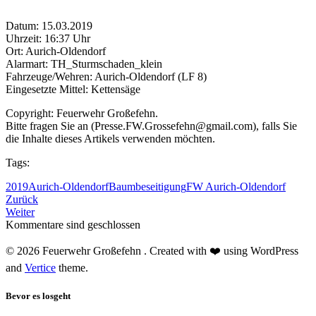
Datum: 15.03.2019
Uhrzeit: 16:37 Uhr
Ort: Aurich-Oldendorf
Alarmart: TH_Sturmschaden_klein
Fahrzeuge/Wehren: Aurich-Oldendorf (LF 8)
Eingesetzte Mittel: Kettensäge
Copyright: Feuerwehr Großefehn.
Bitte fragen Sie an (Presse.FW.Grossefehn@gmail.com), falls Sie
die Inhalte dieses Artikels verwenden möchten.
Tags:
2019
Aurich-Oldendorf
Baumbeseitigung
FW Aurich-Oldendorf
Zurück
Weiter
Kommentare sind geschlossen
© 2026 Feuerwehr Großefehn . Created with ❤️ using WordPress
and
Vertice
theme.
Bevor es losgeht