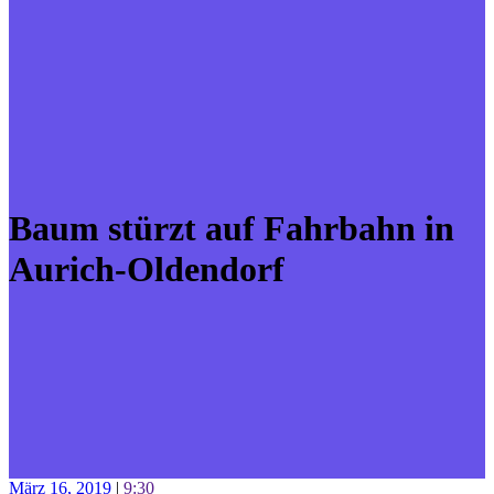
Baum stürzt auf Fahrbahn in
Aurich-Oldendorf
März 16, 2019
|
9:30