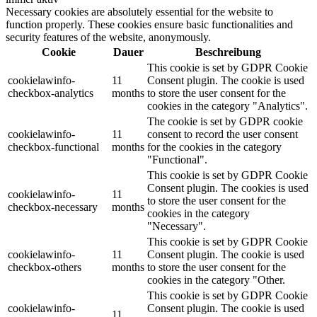
Necessary cookies are absolutely essential for the website to
function properly. These cookies ensure basic functionalities and
security features of the website, anonymously.
Cookie
Dauer
Beschreibung
This cookie is set by GDPR Cookie
cookielawinfo-
11
Consent plugin. The cookie is used
checkbox-analytics
months
to store the user consent for the
cookies in the category "Analytics".
The cookie is set by GDPR cookie
cookielawinfo-
11
consent to record the user consent
checkbox-functional
months
for the cookies in the category
"Functional".
This cookie is set by GDPR Cookie
Consent plugin. The cookies is used
cookielawinfo-
11
to store the user consent for the
checkbox-necessary
months
cookies in the category
"Necessary".
This cookie is set by GDPR Cookie
cookielawinfo-
11
Consent plugin. The cookie is used
checkbox-others
months
to store the user consent for the
cookies in the category "Other.
This cookie is set by GDPR Cookie
cookielawinfo-
Consent plugin. The cookie is used
11