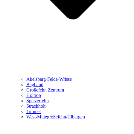
Akelsbarg-Felde-Wrisse
Bagband
Großefehn Zentrum
Holtrop
Spetzerfehn
Strackholt
Timmel
West-Mittegroßefehn/Ulbargen