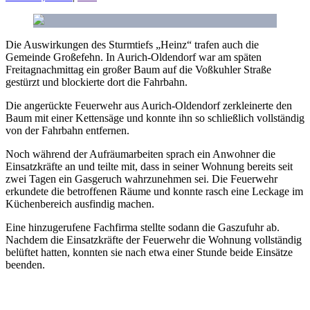
Die Auswirkungen des Sturmtiefs „Heinz“ trafen auch die
Gemeinde Großefehn.
In Aurich-Oldendorf war am späten
Freitagnachmittag ein großer Baum auf die Voßkuhler Straße
gestürzt und blockierte dort die Fahrbahn.
Die angerückte Feuerwehr aus Aurich-Oldendorf zerkleinerte den
Baum mit einer Kettensäge und konnte ihn so schließlich vollständig
von der Fahrbahn entfernen.
Noch während der Aufräumarbeiten sprach ein Anwohner die
Einsatzkräfte an und teilte mit, dass in seiner Wohnung bereits seit
zwei Tagen ein Gasgeruch wahrzunehmen sei. Die Feuerwehr
erkundete die betroffenen Räume und konnte rasch eine Leckage im
Küchenbereich ausfindig machen.
Eine hinzugerufene Fachfirma stellte sodann die Gaszufuhr ab.
Nachdem die Einsatzkräfte der Feuerwehr die Wohnung vollständig
belüftet hatten, konnten sie nach etwa einer Stunde beide Einsätze
beenden.