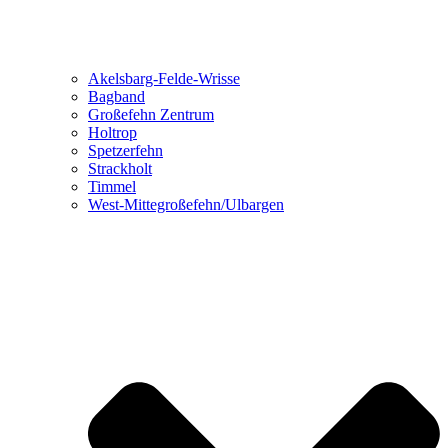
Akelsbarg-Felde-Wrisse
Bagband
Großefehn Zentrum
Holtrop
Spetzerfehn
Strackholt
Timmel
West-Mittegroßefehn/Ulbargen