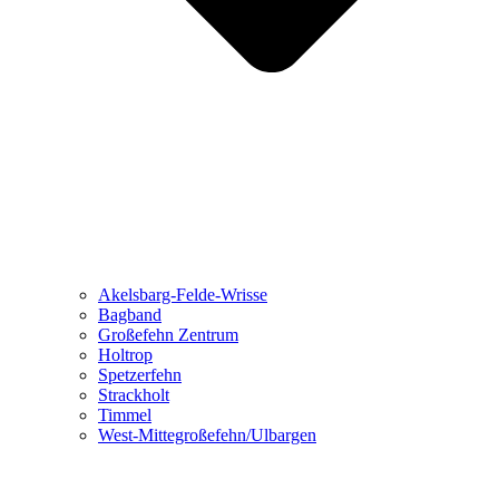
Akelsbarg-Felde-Wrisse
Bagband
Großefehn Zentrum
Holtrop
Spetzerfehn
Strackholt
Timmel
West-Mittegroßefehn/Ulbargen