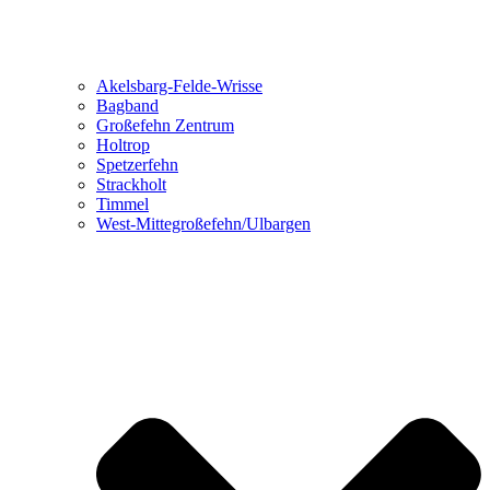
Akelsbarg-Felde-Wrisse
Bagband
Großefehn Zentrum
Holtrop
Spetzerfehn
Strackholt
Timmel
West-Mittegroßefehn/Ulbargen