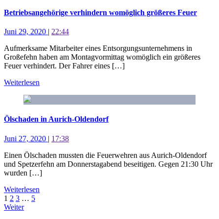
Betriebsangehörige verhindern womöglich größeres Feuer
Juni 29, 2020
|
22:44
Aufmerksame Mitarbeiter eines Entsorgungsunternehmens in
Großefehn haben am Montagvormittag womöglich ein größeres
Feuer verhindert. Der Fahrer eines […]
Weiterlesen
Ölschaden in Aurich-Oldendorf
Juni 27, 2020
|
17:38
Einen Ölschaden mussten die Feuerwehren aus Aurich-Oldendorf
und Spetzerfehn am Donnerstagabend beseitigen. Gegen 21:30 Uhr
wurden […]
Weiterlesen
1
2
3
…
5
Weiter