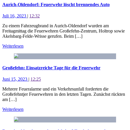
Aurich-Oldendorf: Feuerwehr löscht brennendes Auto
Juli 16, 2023
|
12:32
Zu einem Fahrzeugbrand in Aurich-Oldendorf wurden am
Freitagmittag die Feuerwehren Großefehn-Zentrum, Holtrop sowie
Akelsbarg-Felde-Wrisse gerufen. Beim […]
Weiterlesen
Großefehn: Einsatzreiche Tage für die Feuerwehr
Juni 15, 2023
|
12:25
Mehrere Feueralarme und ein Verkehrsunfall forderten die
Großefehntjer Feuerwehren in den letzten Tagen. Zunächst rückten
am […]
Weiterlesen