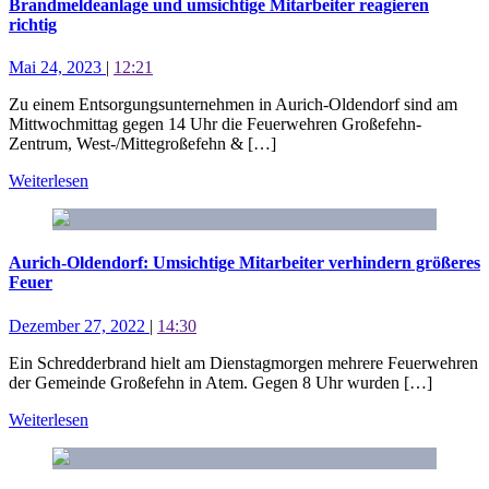
Brandmeldeanlage und umsichtige Mitarbeiter reagieren
richtig
Mai 24, 2023
|
12:21
Zu einem Entsorgungsunternehmen in Aurich-Oldendorf sind am
Mittwochmittag gegen 14 Uhr die Feuerwehren Großefehn-
Zentrum, West-/Mittegroßefehn & […]
Weiterlesen
Aurich-Oldendorf: Umsichtige Mitarbeiter verhindern größeres
Feuer
Dezember 27, 2022
|
14:30
Ein Schredderbrand hielt am Dienstagmorgen mehrere Feuerwehren
der Gemeinde Großefehn in Atem. Gegen 8 Uhr wurden […]
Weiterlesen