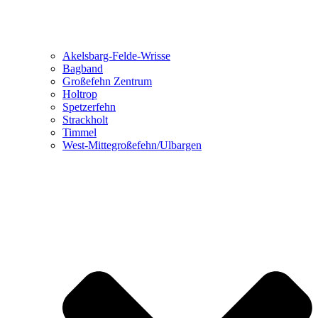
Akelsbarg-Felde-Wrisse
Bagband
Großefehn Zentrum
Holtrop
Spetzerfehn
Strackholt
Timmel
West-Mittegroßefehn/Ulbargen