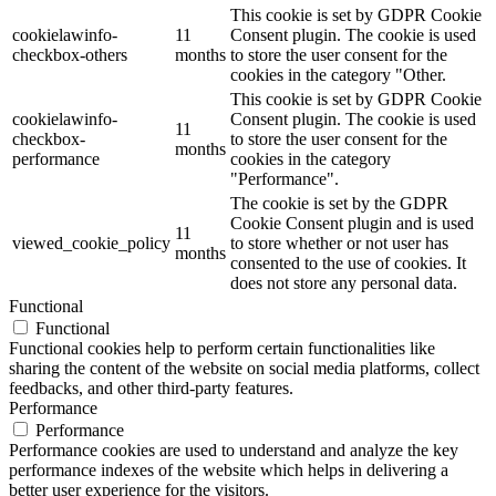
This cookie is set by GDPR Cookie
cookielawinfo-
11
Consent plugin. The cookie is used
checkbox-others
months
to store the user consent for the
cookies in the category "Other.
This cookie is set by GDPR Cookie
cookielawinfo-
Consent plugin. The cookie is used
11
checkbox-
to store the user consent for the
months
performance
cookies in the category
"Performance".
The cookie is set by the GDPR
Cookie Consent plugin and is used
11
viewed_cookie_policy
to store whether or not user has
months
consented to the use of cookies. It
does not store any personal data.
Functional
Functional
Functional cookies help to perform certain functionalities like
sharing the content of the website on social media platforms, collect
feedbacks, and other third-party features.
Performance
Performance
Performance cookies are used to understand and analyze the key
performance indexes of the website which helps in delivering a
better user experience for the visitors.