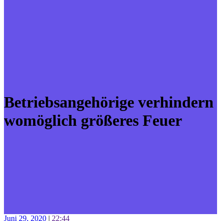
Betriebsangehörige verhindern
womöglich größeres Feuer
Juni 29, 2020
|
22:44