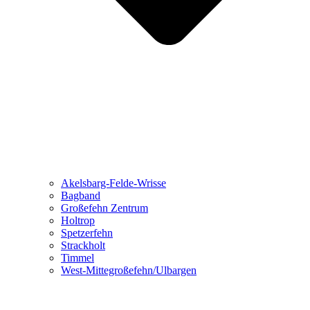
Akelsbarg-Felde-Wrisse
Bagband
Großefehn Zentrum
Holtrop
Spetzerfehn
Strackholt
Timmel
West-Mittegroßefehn/Ulbargen