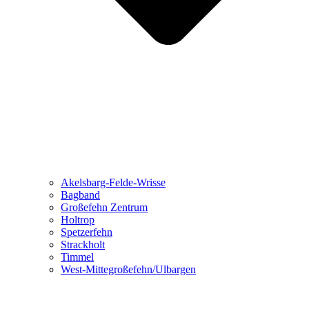
Akelsbarg-Felde-Wrisse
Bagband
Großefehn Zentrum
Holtrop
Spetzerfehn
Strackholt
Timmel
West-Mittegroßefehn/Ulbargen