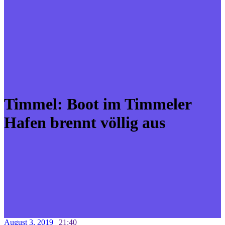
Timmel: Boot im Timmeler
Hafen brennt völlig aus
August 3, 2019
|
21:40