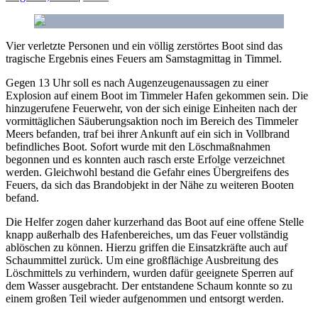
Vier verletzte Personen und ein völlig zerstörtes Boot sind das
tragische Ergebnis eines Feuers am Samstagmittag in Timmel.
Gegen 13 Uhr soll es nach Augenzeugenaussagen zu einer
Explosion auf einem Boot im Timmeler Hafen gekommen sein. Die
hinzugerufene Feuerwehr, von der sich einige Einheiten nach der
vormittäglichen Säuberungsaktion noch im Bereich des Timmeler
Meers befanden, traf bei ihrer Ankunft auf ein sich in Vollbrand
befindliches Boot. Sofort wurde mit den Löschmaßnahmen
begonnen und es konnten auch rasch erste Erfolge verzeichnet
werden. Gleichwohl bestand die Gefahr eines Übergreifens des
Feuers, da sich das Brandobjekt in der Nähe zu weiteren Booten
befand.
Die Helfer zogen daher kurzerhand das Boot auf eine offene Stelle
knapp außerhalb des Hafenbereiches, um das Feuer vollständig
ablöschen zu können. Hierzu griffen die Einsatzkräfte auch auf
Schaummittel zurück. Um eine großflächige Ausbreitung des
Löschmittels zu verhindern, wurden dafür geeignete Sperren auf
dem Wasser ausgebracht. Der entstandene Schaum konnte so zu
einem großen Teil wieder aufgenommen und entsorgt werden.