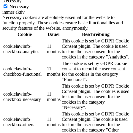
Necessary
Necessary
immer aktiv
Necessary cookies are absolutely essential for the website to
function properly. These cookies ensure basic functionalities and
security features of the website, anonymously.
Cookie
Dauer
Beschreibung
This cookie is set by GDPR Cookie
cookielawinfo-
11
Consent plugin. The cookie is used
checkbox-analytics
months
to store the user consent for the
cookies in the category "Analytics".
The cookie is set by GDPR cookie
cookielawinfo-
11
consent to record the user consent
checkbox-functional
months
for the cookies in the category
"Functional".
This cookie is set by GDPR Cookie
Consent plugin. The cookies is used
cookielawinfo-
11
to store the user consent for the
checkbox-necessary
months
cookies in the category
"Necessary".
This cookie is set by GDPR Cookie
cookielawinfo-
11
Consent plugin. The cookie is used
checkbox-others
months
to store the user consent for the
cookies in the category "Other.