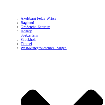
Akelsbarg-Felde-Wrisse
Bagband
Großefehn Zentrum
Holtrop
Spetzerfehn
Strackholt
Timmel
West-Mittegroßefehn/Ulbargen