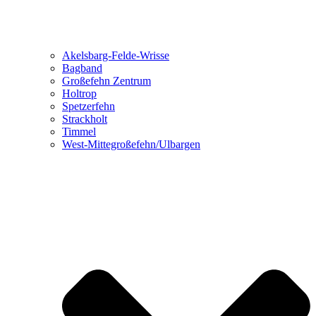
Akelsbarg-Felde-Wrisse
Bagband
Großefehn Zentrum
Holtrop
Spetzerfehn
Strackholt
Timmel
West-Mittegroßefehn/Ulbargen