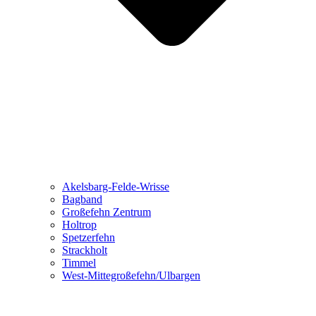
Akelsbarg-Felde-Wrisse
Bagband
Großefehn Zentrum
Holtrop
Spetzerfehn
Strackholt
Timmel
West-Mittegroßefehn/Ulbargen