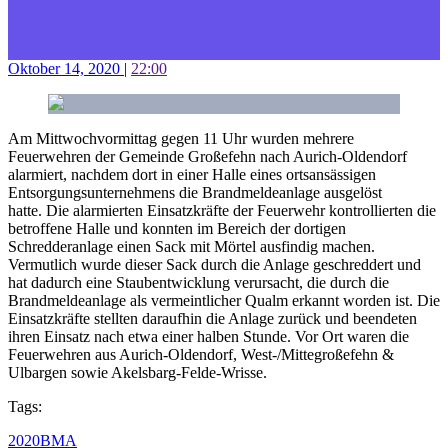
Oktober 14, 2020
|
22:00
Am Mittwochvormittag gegen 11 Uhr wurden mehrere
Feuerwehren der Gemeinde Großefehn nach Aurich-Oldendorf
alarmiert, nachdem dort in einer Halle eines ortsansässigen
Entsorgungsunternehmens die Brandmeldeanlage ausgelöst
hatte. Die alarmierten Einsatzkräfte der Feuerwehr kontrollierten die
betroffene Halle und konnten im Bereich der dortigen
Schredderanlage einen Sack mit Mörtel ausfindig machen.
Vermutlich wurde dieser Sack durch die Anlage geschreddert und
hat dadurch eine Staubentwicklung verursacht, die durch die
Brandmeldeanlage als vermeintlicher Qualm erkannt worden ist. Die
Einsatzkräfte stellten daraufhin die Anlage zurück und beendeten
ihren Einsatz nach etwa einer halben Stunde. Vor Ort waren die
Feuerwehren aus Aurich-Oldendorf, West-/Mittegroßefehn &
Ulbargen sowie Akelsbarg-Felde-Wrisse.
Tags:
2020
BMA