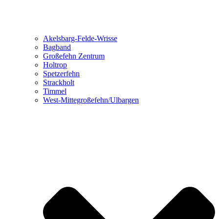
Akelsbarg-Felde-Wrisse
Bagband
Großefehn Zentrum
Holtrop
Spetzerfehn
Strackholt
Timmel
West-Mittegroßefehn/Ulbargen