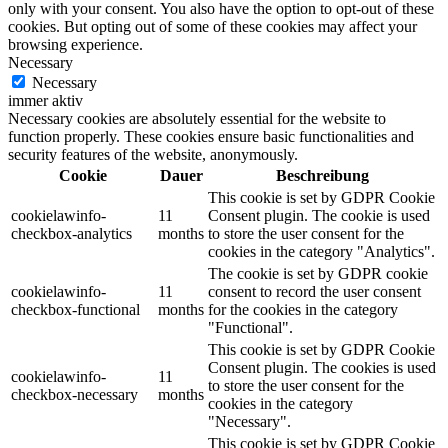
only with your consent. You also have the option to opt-out of these
cookies. But opting out of some of these cookies may affect your
browsing experience.
Necessary
Necessary
immer aktiv
Necessary cookies are absolutely essential for the website to
function properly. These cookies ensure basic functionalities and
security features of the website, anonymously.
Cookie
Dauer
Beschreibung
This cookie is set by GDPR Cookie
cookielawinfo-
11
Consent plugin. The cookie is used
checkbox-analytics
months
to store the user consent for the
cookies in the category "Analytics".
The cookie is set by GDPR cookie
cookielawinfo-
11
consent to record the user consent
checkbox-functional
months
for the cookies in the category
"Functional".
This cookie is set by GDPR Cookie
Consent plugin. The cookies is used
cookielawinfo-
11
to store the user consent for the
checkbox-necessary
months
cookies in the category
"Necessary".
This cookie is set by GDPR Cookie