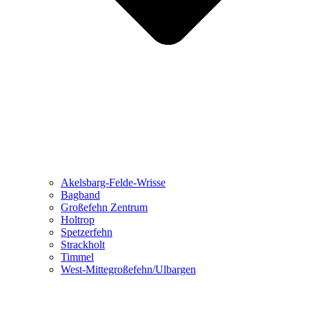
Akelsbarg-Felde-Wrisse
Bagband
Großefehn Zentrum
Holtrop
Spetzerfehn
Strackholt
Timmel
West-Mittegroßefehn/Ulbargen