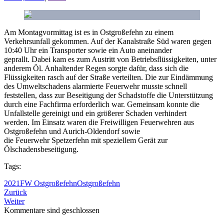
Am Montagvormittag ist es in Ostgroßefehn zu einem
Verkehrsunfall gekommen. Auf der Kanalstraße Süd waren gegen
10:40 Uhr ein Transporter sowie ein Auto aneinander
geprallt. Dabei kam es zum Austritt von Betriebsflüssigkeiten, unter
anderem Öl. Anhaltender Regen sorgte dafür, dass sich die
Flüssigkeiten rasch auf der Straße verteilten. Die zur Eindämmung
des Umweltschadens alarmierte Feuerwehr musste schnell
feststellen, dass zur Beseitigung der Schadstoffe die Unterstützung
durch eine Fachfirma erforderlich war. Gemeinsam konnte die
Unfallstelle gereinigt und ein größerer Schaden verhindert
werden. Im Einsatz waren die Freiwilligen Feuerwehren aus
Ostgroßefehn und Aurich-Oldendorf sowie
die Feuerwehr Spetzerfehn mit speziellem Gerät zur
Ölschadensbeseitigung.
Tags:
2021
FW Ostgroßefehn
Ostgroßefehn
Zurück
Weiter
Kommentare sind geschlossen