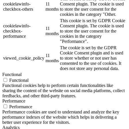
cookielawinfo-
11
Consent plugin. The cookie is used
checkbox-others
months
to store the user consent for the
cookies in the category "Other.
This cookie is set by GDPR Cookie
cookielawinfo-
Consent plugin. The cookie is used
11
checkbox-
to store the user consent for the
months
performance
cookies in the category
"Performance".
The cookie is set by the GDPR
Cookie Consent plugin and is used
11
viewed_cookie_policy
to store whether or not user has
months
consented to the use of cookies. It
does not store any personal data.
Functional
Functional
Functional cookies help to perform certain functionalities like
sharing the content of the website on social media platforms, collect
feedbacks, and other third-party features.
Performance
Performance
Performance cookies are used to understand and analyze the key
performance indexes of the website which helps in delivering a
better user experience for the visitors.
Analytics