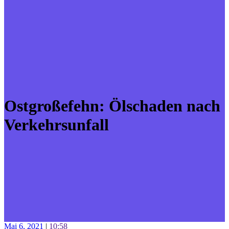
Ostgroßefehn: Ölschaden nach
Verkehrsunfall
Mai 6, 2021
|
10:58