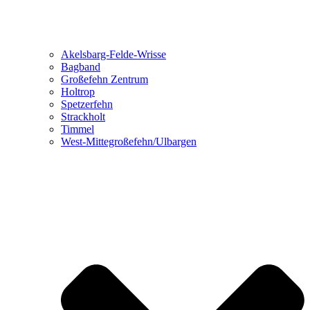
Akelsbarg-Felde-Wrisse
Bagband
Großefehn Zentrum
Holtrop
Spetzerfehn
Strackholt
Timmel
West-Mittegroßefehn/Ulbargen