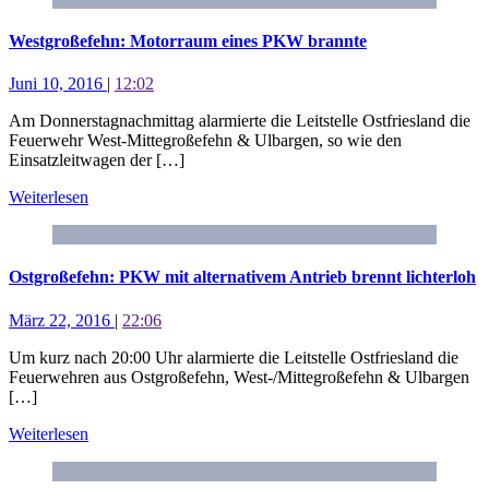
Westgroßefehn: Motorraum eines PKW brannte
Juni 10, 2016
|
12:02
Am Donnerstagnachmittag alarmierte die Leitstelle Ostfriesland die
Feuerwehr West-Mittegroßefehn & Ulbargen, so wie den
Einsatzleitwagen der […]
Weiterlesen
Ostgroßefehn: PKW mit alternativem Antrieb brennt lichterloh
März 22, 2016
|
22:06
Um kurz nach 20:00 Uhr alarmierte die Leitstelle Ostfriesland die
Feuerwehren aus Ostgroßefehn, West-/Mittegroßefehn & Ulbargen
[…]
Weiterlesen