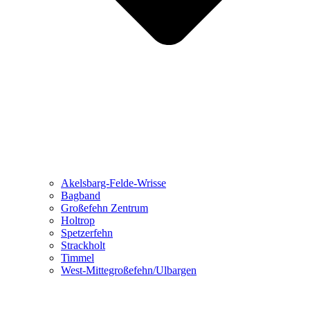
Akelsbarg-Felde-Wrisse
Bagband
Großefehn Zentrum
Holtrop
Spetzerfehn
Strackholt
Timmel
West-Mittegroßefehn/Ulbargen