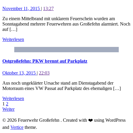
November 11, 2015
|
13:27
Zu einem Mittelbrand mit unklarem Feuerschein wurden am
Sonntagabend mehrere Feuerwehren aus Großefehn alarmiert. Noch
auf […]
Weiterlesen
Ostgroßefehn: PKW brennt auf Parkplatz
Oktober 13, 2015
|
22:03
Aus noch ungeklärter Ursache stand am Dienstagabend der
Motorraum eines VW Passat auf Parkplatz des ehemaligen […]
Weiterlesen
1
2
Weiter
© 2026 Feuerwehr Großefehn . Created with ❤️ using WordPress
and
Vertice
theme.