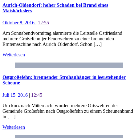
Aurich-Oldendorf: hoher Schaden bei Brand eines
Maishäckslers
Oktober 8, 2016
|
12:55
Am Sonnabendvormittag alarmierte die Leitstelle Ostfriesland
mehrere Großefehntjer Feuerwehren zu einer brennenden
Erntemaschine nach Aurich-Oldendorf. Schon […]
Weiterlesen
Ostgroßefehn: brennender Strohanhänger in leerstehender
Scheune
Juli 15, 2016
|
12:45
Um kurz nach Mitternacht wurden mehrere Ortswehren der
Gemeinde Großefehn nach Ostgroßefehn zu einem Scheunenbrand
in […]
Weiterlesen